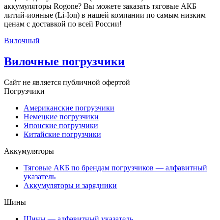
аккумуляторы Rogone? Вы можете заказать тяговые АКБ
литий-ионные (Li-Ion) в нашей компании по самым низким
ценам с доставкой по всей России!
Вилочный
Вилочные погрузчики
Сайт не является публичной офертой
Погрузчики
Американские погрузчики
Немецкие погрузчики
Японские погрузчики
Китайские погрузчики
Аккумуляторы
Тяговые АКБ по брендам погрузчиков — алфавитный
указатель
Аккумуляторы и зарядники
Шины
Шины — алфавитный указатель