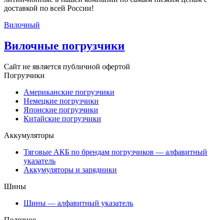
доставкой по всей России!
Вилочный
Вилочные погрузчики
Сайт не является публичной офертой
Погрузчики
Американские погрузчики
Немецкие погрузчики
Японские погрузчики
Китайские погрузчики
Аккумуляторы
Тяговые АКБ по брендам погрузчиков — алфавитный
указатель
Аккумуляторы и зарядники
Шины
Шины — алфавитный указатель
Полезное