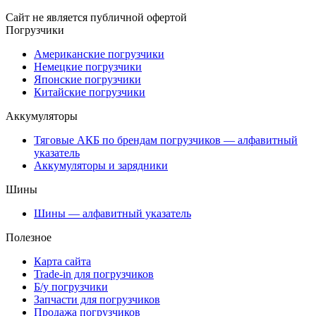
Сайт не является публичной офертой
Погрузчики
Американские погрузчики
Немецкие погрузчики
Японские погрузчики
Китайские погрузчики
Аккумуляторы
Тяговые АКБ по брендам погрузчиков — алфавитный
указатель
Аккумуляторы и зарядники
Шины
Шины — алфавитный указатель
Полезное
Карта сайта
Trade-in для погрузчиков
Б/у погрузчики
Запчасти для погрузчиков
Продажа погрузчиков