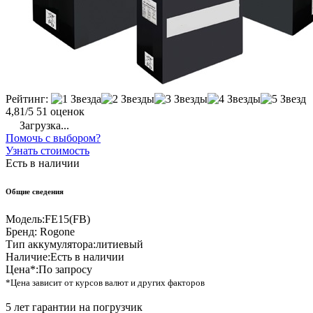
Рейтинг:
4,81/5
51 оценок
Загрузка...
Помочь с выбором?
Узнать стоимость
Есть в наличии
Общие сведения
Модель:
FE15(FB)
Бренд:
Rogone
Тип аккумулятора:
литиевый
Наличие:
Есть в наличии
Цена*:
По запросу
*Цена зависит от курсов валют и других факторов
5 лет гарантии на погрузчик