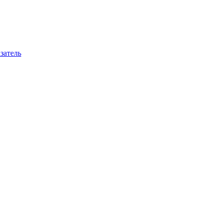
затель