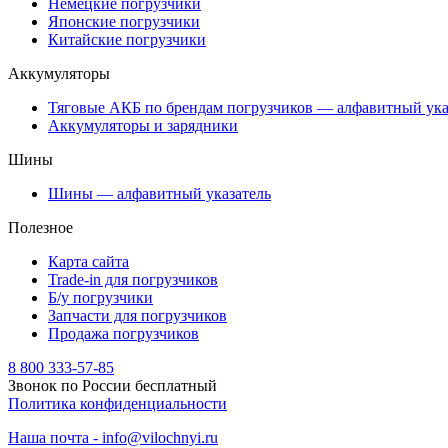
Немецкие погрузчики
Японские погрузчики
Китайские погрузчики
Аккумуляторы
Тяговые АКБ по брендам погрузчиков — алфавитный ука
Аккумуляторы и зарядники
Шины
Шины — алфавитный указатель
Полезное
Карта сайта
Trade-in для погрузчиков
Б/у погрузчики
Запчасти для погрузчиков
Продажа погрузчиков
8 800 333-57-85
Звонок по России бесплатный
Политика конфиденциальности
Наша почта - info@vilochnyi.ru