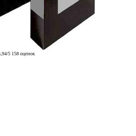
4,94/5
158 оценок