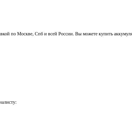
авкой по Москве, Спб и всей России. Вы можете купить аккумул
иалисту: