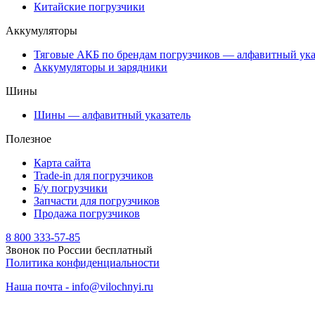
Китайские погрузчики
Аккумуляторы
Тяговые АКБ по брендам погрузчиков — алфавитный ука
Аккумуляторы и зарядники
Шины
Шины — алфавитный указатель
Полезное
Карта сайта
Trade-in для погрузчиков
Б/у погрузчики
Запчасти для погрузчиков
Продажа погрузчиков
8 800 333-57-85
Звонок по России бесплатный
Политика конфиденциальности
Наша почта - info@vilochnyi.ru