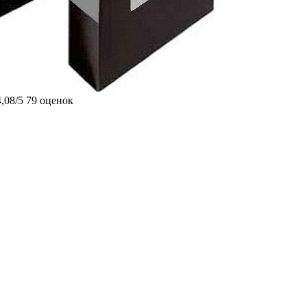
4,08/5
79 оценок