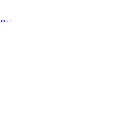
затель