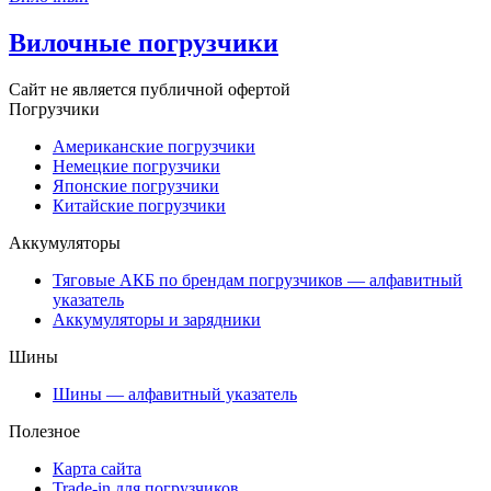
Вилочные погрузчики
Сайт не является публичной офертой
Погрузчики
Американские погрузчики
Немецкие погрузчики
Японские погрузчики
Китайские погрузчики
Аккумуляторы
Тяговые АКБ по брендам погрузчиков — алфавитный
указатель
Аккумуляторы и зарядники
Шины
Шины — алфавитный указатель
Полезное
Карта сайта
Trade-in для погрузчиков