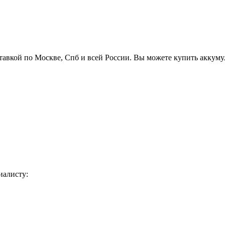
тавкой по Москве, Спб и всей России. Вы можете купить аккум
иалисту: