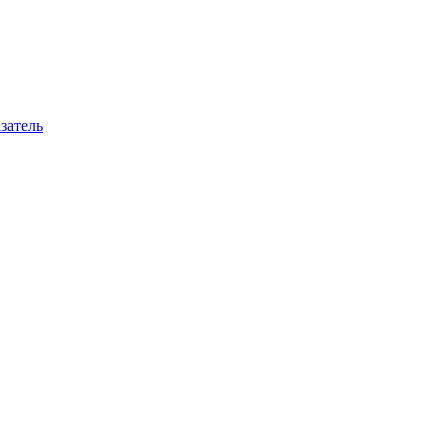
затель