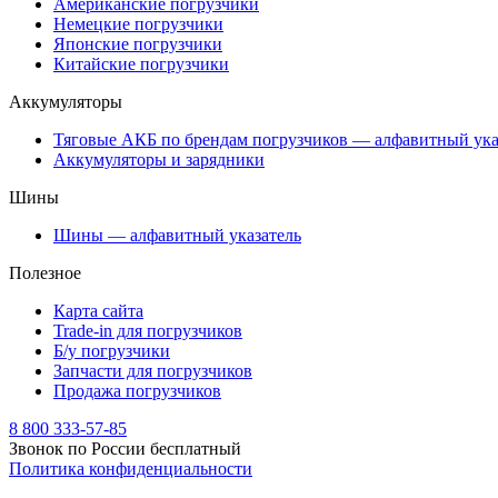
Американские погрузчики
Немецкие погрузчики
Японские погрузчики
Китайские погрузчики
Аккумуляторы
Тяговые АКБ по брендам погрузчиков — алфавитный ука
Аккумуляторы и зарядники
Шины
Шины — алфавитный указатель
Полезное
Карта сайта
Trade-in для погрузчиков
Б/у погрузчики
Запчасти для погрузчиков
Продажа погрузчиков
8 800 333-57-85
Звонок по России бесплатный
Политика конфиденциальности