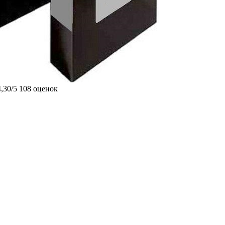
4,30/5
108 оценок