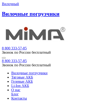
Вилочный
Вилочные погрузчики
8 800 333-57-85
Звонок по России бесплатный
8 800 333-57-85
Звонок по России бесплатный
Вилочные погрузчики
Тяговые АКБ
Гелевые АКБ
Li-Ion АКБ
О нас
Блог
Контакты