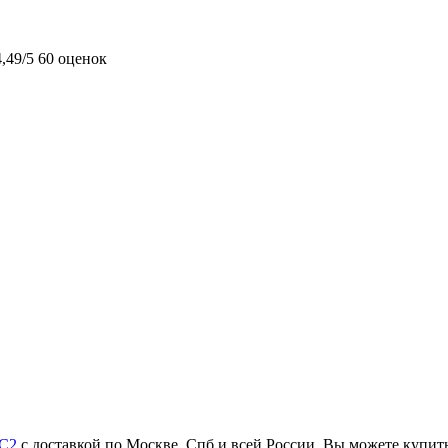
4,49/5
60 оценок
C2
с доставкой по Москве, Спб и всей России. Вы можете купит