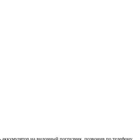
ь аккумулятор на вилочный погрузчик, позвонив по телефону