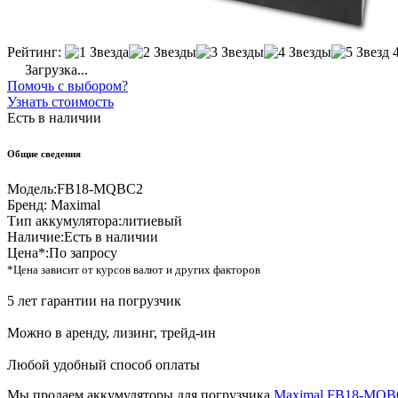
Рейтинг:
Загрузка...
Помочь с выбором?
Узнать стоимость
Есть в наличии
Общие сведения
Модель:
FB18-MQBC2
Бренд:
Maximal
Тип аккумулятора:
литиевый
Наличие:
Есть в наличии
Цена*:
По запросу
*Цена зависит от курсов валют и других факторов
5 лет гарантии на погрузчик
Можно в аренду, лизинг, трейд-ин
Любой удобный способ оплаты
Мы продаем аккумуляторы для погрузчика
Maximal FB18-MQB