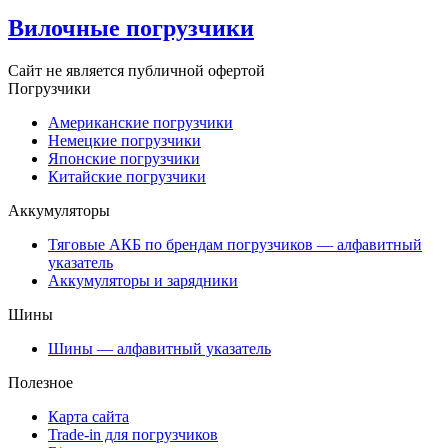
Вилочные погрузчики
Сайт не является публичной офертой
Погрузчики
Американские погрузчики
Немецкие погрузчики
Японские погрузчики
Китайские погрузчики
Аккумуляторы
Тяговые АКБ по брендам погрузчиков — алфавитный
указатель
Аккумуляторы и зарядники
Шины
Шины — алфавитный указатель
Полезное
Карта сайта
Trade-in для погрузчиков