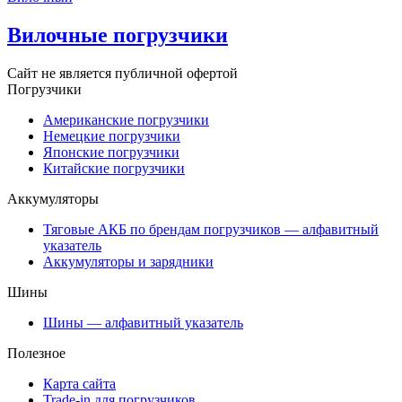
Вилочные погрузчики
Сайт не является публичной офертой
Погрузчики
Американские погрузчики
Немецкие погрузчики
Японские погрузчики
Китайские погрузчики
Аккумуляторы
Тяговые АКБ по брендам погрузчиков — алфавитный
указатель
Аккумуляторы и зарядники
Шины
Шины — алфавитный указатель
Полезное
Карта сайта
Trade-in для погрузчиков