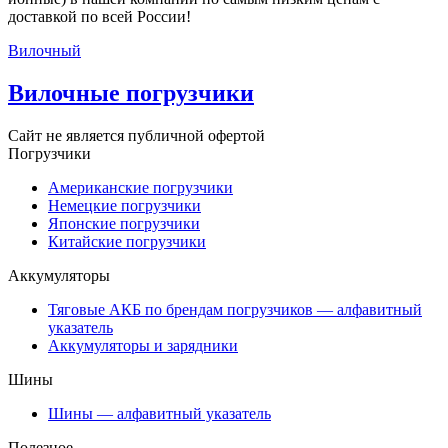
доставкой по всей России!
Вилочный
Вилочные погрузчики
Сайт не является публичной офертой
Погрузчики
Американские погрузчики
Немецкие погрузчики
Японские погрузчики
Китайские погрузчики
Аккумуляторы
Тяговые АКБ по брендам погрузчиков — алфавитный
указатель
Аккумуляторы и зарядники
Шины
Шины — алфавитный указатель
Полезное