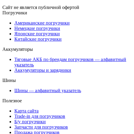
Сайт не является публичной офертой
Погрузчики
Американские погрузчики
Немецкие погрузчики
Японские погрузчики
Китайские погрузчики
Аккумуляторы
Тяговые АКБ по брендам погрузчиков — алфавитный
указатель
Аккумуляторы и зарядники
Шины
Шины — алфавитный указатель
Полезное
Карта сайта
Trade-in для погрузчиков
Б/у погрузчики
Запчасти для погрузчиков
Продажа погрузчиков