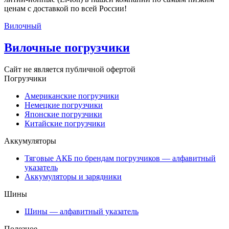
ценам с доставкой по всей России!
Вилочный
Вилочные погрузчики
Сайт не является публичной офертой
Погрузчики
Американские погрузчики
Немецкие погрузчики
Японские погрузчики
Китайские погрузчики
Аккумуляторы
Тяговые АКБ по брендам погрузчиков — алфавитный
указатель
Аккумуляторы и зарядники
Шины
Шины — алфавитный указатель
Полезное