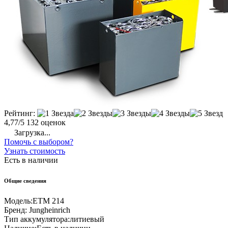
Рейтинг:
4,77/5
132 оценок
Загрузка...
Помочь с выбором?
Узнать стоимость
Есть в наличии
Общие сведения
Модель:
ETM 214
Бренд:
Jungheinrich
Тип аккумулятора:
литиевый