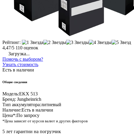
Рейтинг:
4,47/5
110 оценок
Загрузка...
Помочь с выбором?
Узнать стоимость
Есть в наличии
Общие сведения
Модель:
EKX 513
Бренд:
Jungheinrich
Тип аккумулятора:
литиевый
Наличие:
Есть в наличии
Цена*:
По запросу
*Цена зависит от курсов валют и других факторов
5 лет гарантии на погрузчик