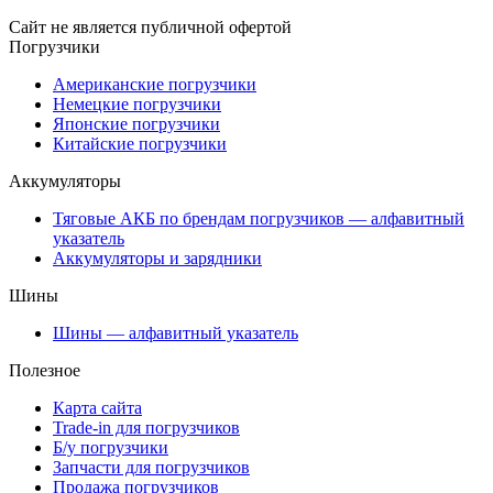
Сайт не является публичной офертой
Погрузчики
Американские погрузчики
Немецкие погрузчики
Японские погрузчики
Китайские погрузчики
Аккумуляторы
Тяговые АКБ по брендам погрузчиков — алфавитный
указатель
Аккумуляторы и зарядники
Шины
Шины — алфавитный указатель
Полезное
Карта сайта
Trade-in для погрузчиков
Б/у погрузчики
Запчасти для погрузчиков
Продажа погрузчиков