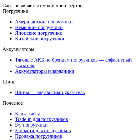
Сайт не является публичной офертой
Погрузчики
Американские погрузчики
Немецкие погрузчики
Японские погрузчики
Китайские погрузчики
Аккумуляторы
Тяговые АКБ по брендам погрузчиков — алфавитный
указатель
Аккумуляторы и зарядники
Шины
Шины — алфавитный указатель
Полезное
Карта сайта
Trade-in для погрузчиков
Б/у погрузчики
Запчасти для погрузчиков
Продажа погрузчиков