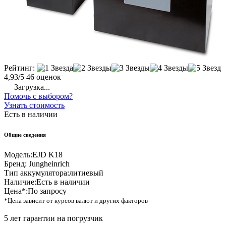
Рейтинг:
4,93/5
46 оценок
Загрузка...
Помочь с выбором?
Узнать стоимость
Есть в наличии
Общие сведения
Модель:
EJD K18
Бренд:
Jungheinrich
Тип аккумулятора:
литиевый
Наличие:
Есть в наличии
Цена*:
По запросу
*Цена зависит от курсов валют и других факторов
5 лет гарантии на погрузчик