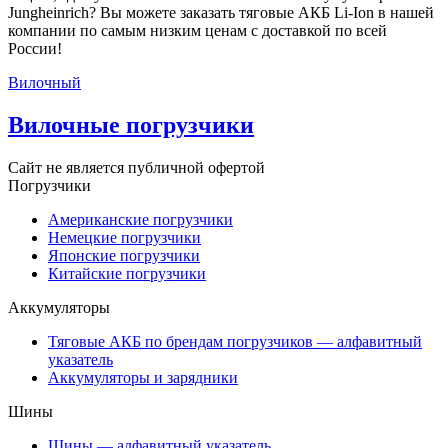
Jungheinrich? Вы можете заказать тяговые АКБ Li-Ion в нашей
компании по самым низким ценам с доставкой по всей
России!
Вилочный
Вилочные погрузчики
Сайт не является публичной офертой
Погрузчики
Американские погрузчики
Немецкие погрузчики
Японские погрузчики
Китайские погрузчики
Аккумуляторы
Тяговые АКБ по брендам погрузчиков — алфавитный
указатель
Аккумуляторы и зарядники
Шины
Шины — алфавитный указатель