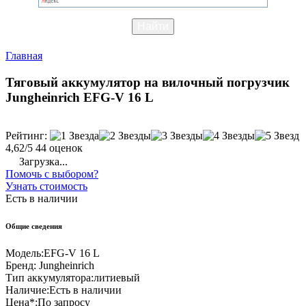
Главная
Тяговый аккумулятор на вилочный погрузчик
Jungheinrich EFG-V 16 L
Рейтинг:
4,62/5
44 оценок
Загрузка...
Помочь с выбором?
Узнать стоимость
Есть в наличии
Общие сведения
Модель:
EFG-V 16 L
Бренд:
Jungheinrich
Тип аккумулятора:
литиевый
Наличие:
Есть в наличии
Цена*:
По запросу