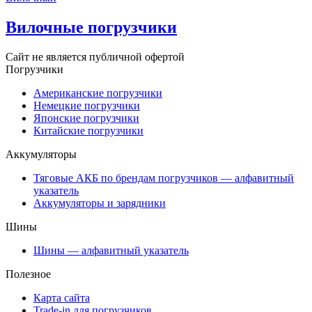
Вилочные погрузчики
Сайт не является публичной офертой
Погрузчики
Американские погрузчики
Немецкие погрузчики
Японские погрузчики
Китайские погрузчики
Аккумуляторы
Тяговые АКБ по брендам погрузчиков — алфавитный
указатель
Аккумуляторы и зарядники
Шины
Шины — алфавитный указатель
Полезное
Карта сайта
Trade-in для погрузчиков