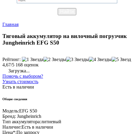
Главная
Тяговый аккумулятор на вилочный погрузчик
Jungheinrich EFG S50
Рейтинг:
4,67/5
168 оценок
Загрузка...
Помочь с выбором?
Узнать стоимость
Есть в наличии
Общие сведения
Модель:
EFG S50
Бренд:
Jungheinrich
Тип аккумулятора:
литиевый
Наличие:
Есть в наличии
Цена*:
По запросу