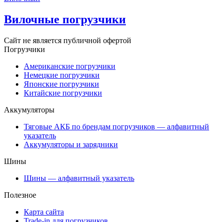
Вилочные погрузчики
Сайт не является публичной офертой
Погрузчики
Американские погрузчики
Немецкие погрузчики
Японские погрузчики
Китайские погрузчики
Аккумуляторы
Тяговые АКБ по брендам погрузчиков — алфавитный
указатель
Аккумуляторы и зарядники
Шины
Шины — алфавитный указатель
Полезное
Карта сайта
Trade-in для погрузчиков