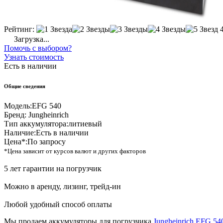
Рейтинг:
Загрузка...
Помочь с выбором?
Узнать стоимость
Есть в наличии
Общие сведения
Модель:
EFG 540
Бренд:
Jungheinrich
Тип аккумулятора:
литиевый
Наличие:
Есть в наличии
Цена*:
По запросу
*Цена зависит от курсов валют и других факторов
5 лет гарантии на погрузчик
Можно в аренду, лизинг, трейд-ин
Любой удобный способ оплаты
Мы продаем аккумуляторы для погрузчика
Jungheinrich EFG 54