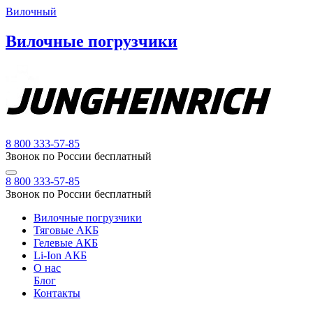
Вилочный
Вилочные погрузчики
8 800 333-57-85
Звонок по России бесплатный
8 800 333-57-85
Звонок по России бесплатный
Вилочные погрузчики
Тяговые АКБ
Гелевые АКБ
Li-Ion АКБ
О нас
Блог
Контакты