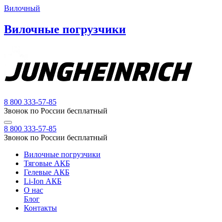
Вилочный
Вилочные погрузчики
8 800 333-57-85
Звонок по России бесплатный
8 800 333-57-85
Звонок по России бесплатный
Вилочные погрузчики
Тяговые АКБ
Гелевые АКБ
Li-Ion АКБ
О нас
Блог
Контакты