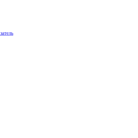
затель