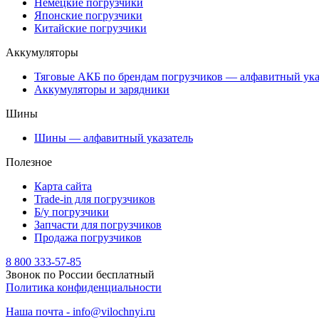
Немецкие погрузчики
Японские погрузчики
Китайские погрузчики
Аккумуляторы
Тяговые АКБ по брендам погрузчиков — алфавитный ука
Аккумуляторы и зарядники
Шины
Шины — алфавитный указатель
Полезное
Карта сайта
Trade-in для погрузчиков
Б/у погрузчики
Запчасти для погрузчиков
Продажа погрузчиков
8 800 333-57-85
Звонок по России бесплатный
Политика конфиденциальности
Наша почта - info@vilochnyi.ru