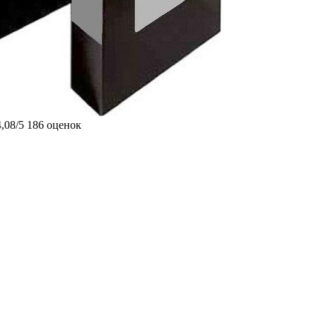
4,08/5
186 оценок