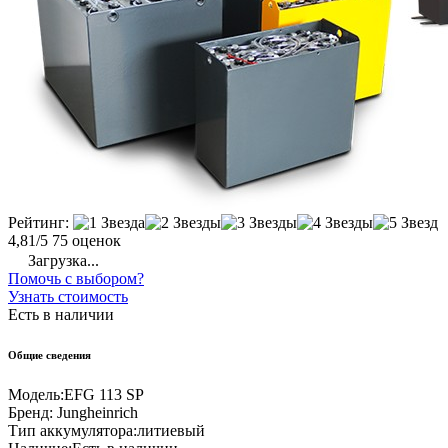
Рейтинг:
4,81/5
75 оценок
Загрузка...
Помочь с выбором?
Узнать стоимость
Есть в наличии
Общие сведения
Модель:
EFG 113 SP
Бренд:
Jungheinrich
Тип аккумулятора:
литиевый