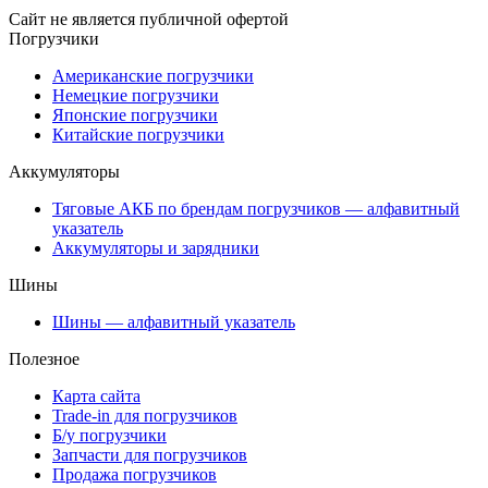
Сайт не является публичной офертой
Погрузчики
Американские погрузчики
Немецкие погрузчики
Японские погрузчики
Китайские погрузчики
Аккумуляторы
Тяговые АКБ по брендам погрузчиков — алфавитный
указатель
Аккумуляторы и зарядники
Шины
Шины — алфавитный указатель
Полезное
Карта сайта
Trade-in для погрузчиков
Б/у погрузчики
Запчасти для погрузчиков
Продажа погрузчиков