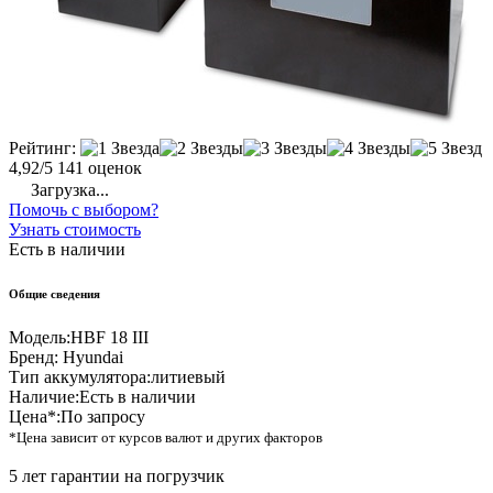
Рейтинг:
4,92/5
141 оценок
Загрузка...
Помочь с выбором?
Узнать стоимость
Есть в наличии
Общие сведения
Модель:
HBF 18 III
Бренд:
Hyundai
Тип аккумулятора:
литиевый
Наличие:
Есть в наличии
Цена*:
По запросу
*Цена зависит от курсов валют и других факторов
5 лет гарантии на погрузчик