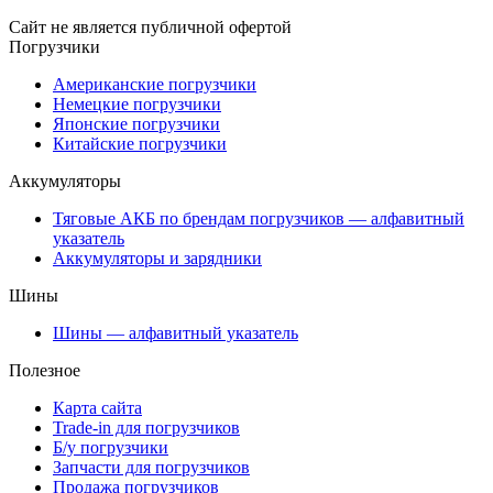
Сайт не является публичной офертой
Погрузчики
Американские погрузчики
Немецкие погрузчики
Японские погрузчики
Китайские погрузчики
Аккумуляторы
Тяговые АКБ по брендам погрузчиков — алфавитный
указатель
Аккумуляторы и зарядники
Шины
Шины — алфавитный указатель
Полезное
Карта сайта
Trade-in для погрузчиков
Б/у погрузчики
Запчасти для погрузчиков
Продажа погрузчиков