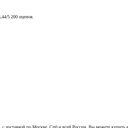
4,44/5
200 оценок
L
с доставкой по Москве, Спб и всей России. Вы можете купить