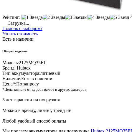
Рейтинг:
Загрузка...
Помочь с выбором?
Узнать стоимость
Есть в наличии
Общие сведения
Модель:
2125MQ35EL
Бренд:
Hubtex
Тип аккумулятора:
литиевый
Наличие:
Есть в наличии
Цена*:
По запросу
*Цена зависит от курсов валют и других факторов
5 лет гарантии на погрузчик
Можно в аренду, лизинг, трейд-ин
Любой удобный способ оплаты
Мы продаем аккумуляторы для погрузчика
Hubtex 2125MQ35E