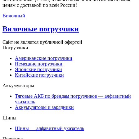
ценам с доставкой по всей России!
Вилочный
Вилочные погрузчики
Сайт не является публичной офертой
Погрузчики
Американские погрузчики
Немецкие погрузчики
Японские погрузчики
Китайские погрузчики
Аккумуляторы
Тяговые АКБ по брендам погрузчиков — алфавитный
указатель
Аккумуляторы и зарядники
Шины
Шины — алфавитный указатель
Полезное