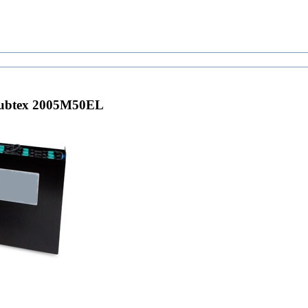
ubtex 2005M50EL