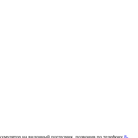
ккумулятор на вилочный погрузчик, позвонив по телефону
8-