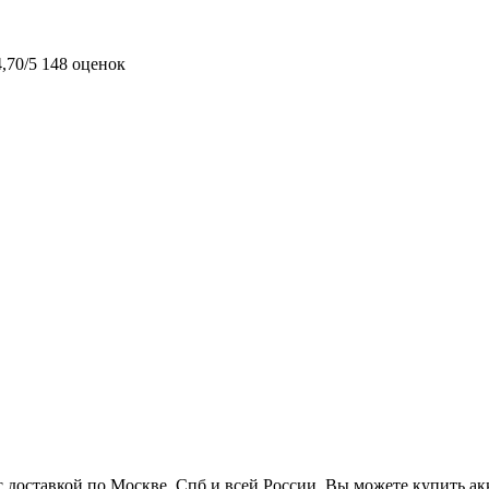
4,70/5
148 оценок
 доставкой по Москве, Спб и всей России. Вы можете купить а