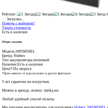
Рейтинг:
Загрузка...
Помочь с выбором?
Узнать стоимость
Есть в наличии
Общие сведения
Модель:
2005M50EL
Бренд:
Hubtex
Тип аккумулятора:
литиевый
Наличие:
Есть в наличии
Цена*:
По запросу
*Цена зависит от курсов валют и других факторов
5 лет гарантии на погрузчик
Можно в аренду, лизинг, трейд-ин
Любой удобный способ оплаты
Мы продаем аккумуляторы для погрузчика
Hubtex 2005M50EL
с