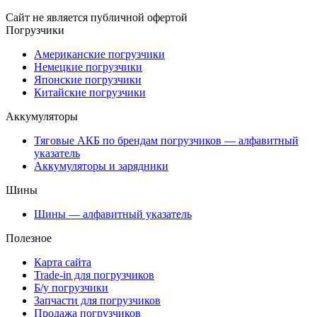
Сайт не является публичной офертой
Погрузчики
Американские погрузчики
Немецкие погрузчики
Японские погрузчики
Китайские погрузчики
Аккумуляторы
Тяговые АКБ по брендам погрузчиков — алфавитный
указатель
Аккумуляторы и зарядники
Шины
Шины — алфавитный указатель
Полезное
Карта сайта
Trade-in для погрузчиков
Б/у погрузчики
Запчасти для погрузчиков
Продажа погрузчиков