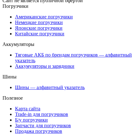
Сайт не является публичной офертой
Погрузчики
Американские погрузчики
Немецкие погрузчики
Японские погрузчики
Китайские погрузчики
Аккумуляторы
Тяговые АКБ по брендам погрузчиков — алфавитный
указатель
Аккумуляторы и зарядники
Шины
Шины — алфавитный указатель
Полезное
Карта сайта
Trade-in для погрузчиков
Б/у погрузчики
Запчасти для погрузчиков
Продажа погрузчиков