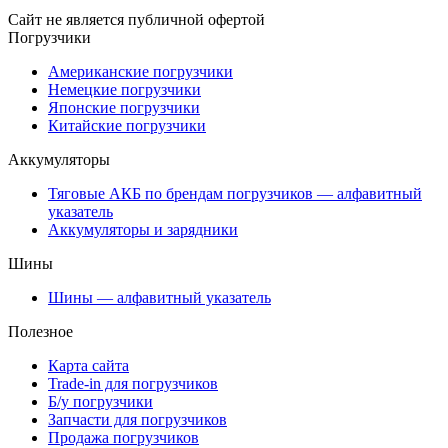
Сайт не является публичной офертой
Погрузчики
Американские погрузчики
Немецкие погрузчики
Японские погрузчики
Китайские погрузчики
Аккумуляторы
Тяговые АКБ по брендам погрузчиков — алфавитный
указатель
Аккумуляторы и зарядники
Шины
Шины — алфавитный указатель
Полезное
Карта сайта
Trade-in для погрузчиков
Б/у погрузчики
Запчасти для погрузчиков
Продажа погрузчиков