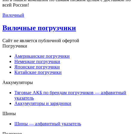
всей России!
Вилочный
Вилочные погрузчики
Сайт не является публичной офертой
Погрузчики
Американские погрузчики
Немецкие погрузчики
Японские погрузчики
Китайские погрузчики
Аккумуляторы
Тяговые АКБ по брендам погрузчиков — алфавитный
указатель
Аккумуляторы и зарядники
Шины
Шины — алфавитный указатель
Полезное