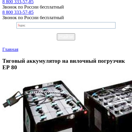
8 800 333-57-85
Звонок по России бесплатный
8 800 333-57-85
Звонок по России бесплатный
Главная
Тяговый аккумулятор на вилочный погрузчик
EР 80