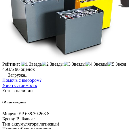
Рейтинг:
4,91/5
90 оценок
Загрузка...
Помочь с выбором?
Узнать стоимость
Есть в наличии
Общие сведения
Модель:
ЕР 638.30.263 S
Бренд:
Balkancar
Тип аккумулятора:
литиевый