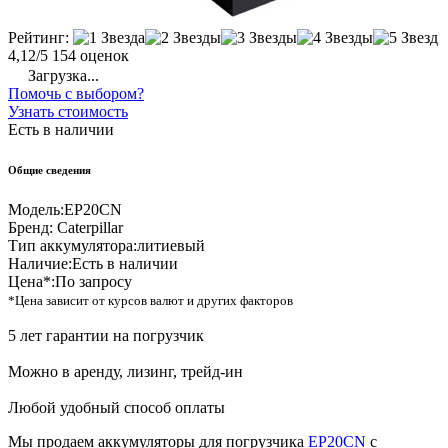
Рейтинг:
4,12/5
154 оценок
Загрузка...
Помочь с выбором?
Узнать стоимость
Есть в наличии
Общие сведения
Модель:
EP20СN
Бренд:
Caterpillar
Тип аккумулятора:
литиевый
Наличие:
Есть в наличии
Цена*:
По запросу
*Цена зависит от курсов валют и других факторов
5 лет гарантии на погрузчик
Можно в аренду, лизинг, трейд-ин
Любой удобный способ оплаты
Мы продаем аккумуляторы для погрузчика
EP20СN
с