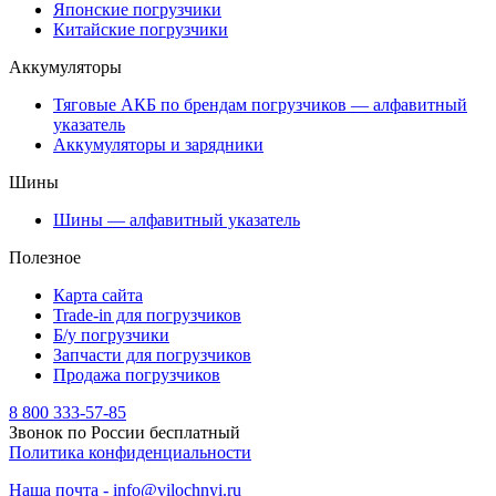
Японские погрузчики
Китайские погрузчики
Аккумуляторы
Тяговые АКБ по брендам погрузчиков — алфавитный
указатель
Аккумуляторы и зарядники
Шины
Шины — алфавитный указатель
Полезное
Карта сайта
Trade-in для погрузчиков
Б/у погрузчики
Запчасти для погрузчиков
Продажа погрузчиков
8 800 333-57-85
Звонок по России бесплатный
Политика конфиденциальности
Наша почта - info@vilochnyi.ru