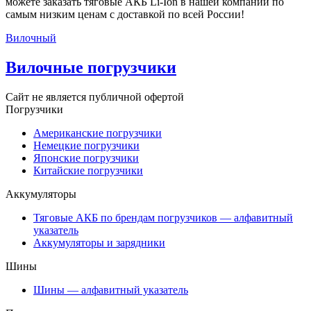
можете заказать тяговые АКБ Li-Ion в нашей компании по
самым низким ценам с доставкой по всей России!
Вилочный
Вилочные погрузчики
Сайт не является публичной офертой
Погрузчики
Американские погрузчики
Немецкие погрузчики
Японские погрузчики
Китайские погрузчики
Аккумуляторы
Тяговые АКБ по брендам погрузчиков — алфавитный
указатель
Аккумуляторы и зарядники
Шины
Шины — алфавитный указатель