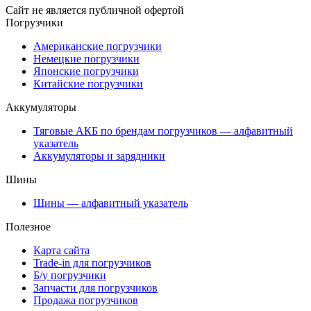
Сайт не является публичной офертой
Погрузчики
Американские погрузчики
Немецкие погрузчики
Японские погрузчики
Китайские погрузчики
Аккумуляторы
Тяговые АКБ по брендам погрузчиков — алфавитный
указатель
Аккумуляторы и зарядники
Шины
Шины — алфавитный указатель
Полезное
Карта сайта
Trade-in для погрузчиков
Б/у погрузчики
Запчасти для погрузчиков
Продажа погрузчиков