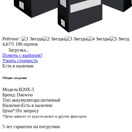
Рейтинг:
4,67/5
190 оценок
Загрузка...
Помочь с выбором?
Узнать стоимость
Есть в наличии
Общие сведения
Модель:
B20X-5
Бренд:
Daewoo
Тип аккумулятора:
литиевый
Наличие:
Есть в наличии
Цена*:
По запросу
*Цена зависит от курсов валют и других факторов
5 лет гарантии на погрузчик