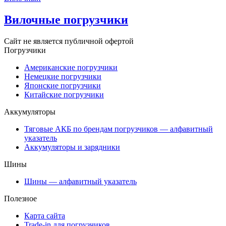
Вилочные погрузчики
Сайт не является публичной офертой
Погрузчики
Американские погрузчики
Немецкие погрузчики
Японские погрузчики
Китайские погрузчики
Аккумуляторы
Тяговые АКБ по брендам погрузчиков — алфавитный
указатель
Аккумуляторы и зарядники
Шины
Шины — алфавитный указатель
Полезное
Карта сайта
Trade-in для погрузчиков