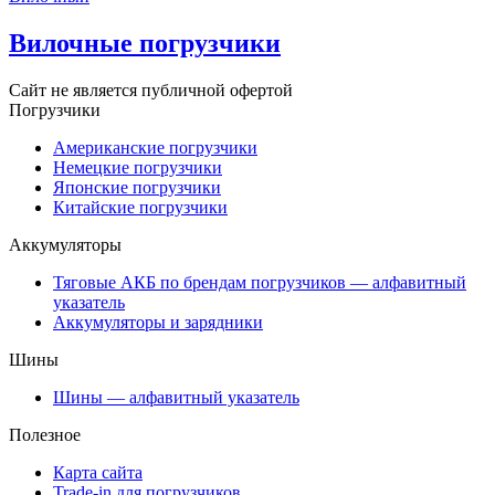
Вилочные погрузчики
Сайт не является публичной офертой
Погрузчики
Американские погрузчики
Немецкие погрузчики
Японские погрузчики
Китайские погрузчики
Аккумуляторы
Тяговые АКБ по брендам погрузчиков — алфавитный
указатель
Аккумуляторы и зарядники
Шины
Шины — алфавитный указатель
Полезное
Карта сайта
Trade-in для погрузчиков