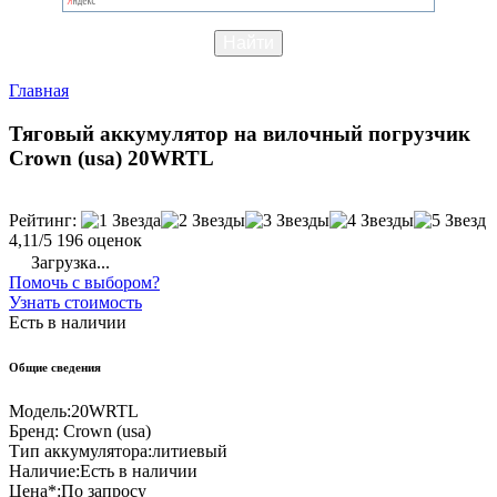
Главная
Тяговый аккумулятор на вилочный погрузчик
Crown (usa) 20WRTL
Рейтинг:
4,11/5
196 оценок
Загрузка...
Помочь с выбором?
Узнать стоимость
Есть в наличии
Общие сведения
Модель:
20WRTL
Бренд:
Crown (usa)
Тип аккумулятора:
литиевый
Наличие:
Есть в наличии
Цена*:
По запросу