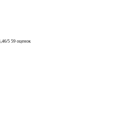
4,46/5
59 оценок