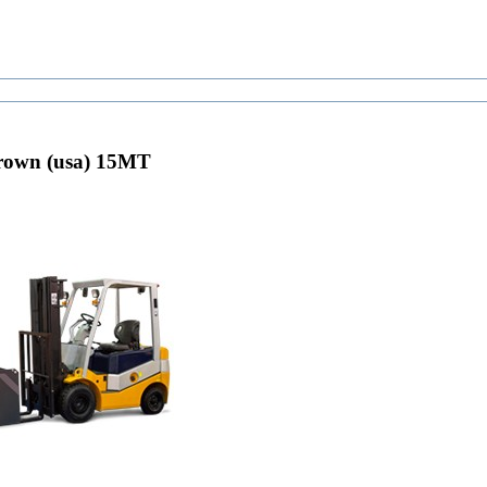
own (usa) 15MT