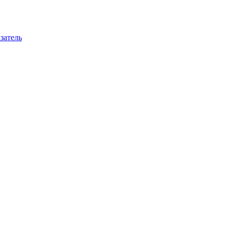
затель