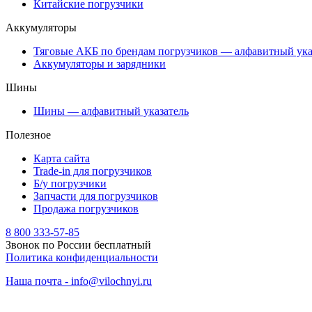
Китайские погрузчики
Аккумуляторы
Тяговые АКБ по брендам погрузчиков — алфавитный ука
Аккумуляторы и зарядники
Шины
Шины — алфавитный указатель
Полезное
Карта сайта
Trade-in для погрузчиков
Б/у погрузчики
Запчасти для погрузчиков
Продажа погрузчиков
8 800 333-57-85
Звонок по России бесплатный
Политика конфиденциальности
Наша почта - info@vilochnyi.ru