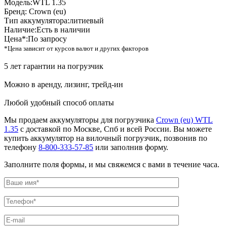
Модель:
WTL 1.35
Бренд:
Crown (eu)
Тип аккумулятора:
литиевый
Наличие:
Есть в наличии
Цена*:
По запросу
*Цена зависит от курсов валют и других факторов
5 лет гарантии на погрузчик
Можно в аренду, лизинг, трейд-ин
Любой удобный способ оплаты
Мы продаем аккумуляторы для погрузчика
Crown (eu) WTL
1.35
с доставкой по Москве, Спб и всей России. Вы можете
купить аккумулятор на вилочный погрузчик, позвонив по
телефону
8-800-333-57-85
или заполнив форму.
Заполните поля формы, и мы свяжемся с вами в течение часа.