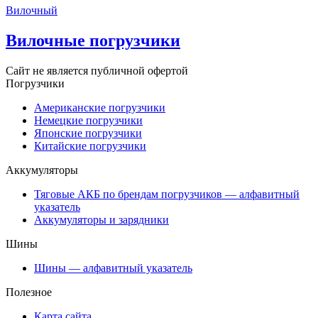
Вилочный
Вилочные погрузчики
Сайт не является публичной офертой
Погрузчики
Американские погрузчики
Немецкие погрузчики
Японские погрузчики
Китайские погрузчики
Аккумуляторы
Тяговые АКБ по брендам погрузчиков — алфавитный
указатель
Аккумуляторы и зарядники
Шины
Шины — алфавитный указатель
Полезное
Карта сайта