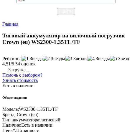
Главная
Тяговый аккумулятор на вилочный погрузчик
Crown (eu) WS2300-1.35TL/TF
Рейтинг:
4,51/5
54 оценок
Загрузка...
Помочь с выбором?
Узнать стоимость
Есть в наличии
Общие сведения
Модель:
WS2300-1.35TL/TF
Бренд:
Crown (eu)
Тип аккумулятора:
литиевый
Наличие:
Есть в наличии
Цена*:
По запросу