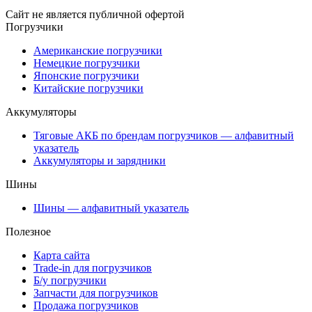
Сайт не является публичной офертой
Погрузчики
Американские погрузчики
Немецкие погрузчики
Японские погрузчики
Китайские погрузчики
Аккумуляторы
Тяговые АКБ по брендам погрузчиков — алфавитный
указатель
Аккумуляторы и зарядники
Шины
Шины — алфавитный указатель
Полезное
Карта сайта
Trade-in для погрузчиков
Б/у погрузчики
Запчасти для погрузчиков
Продажа погрузчиков