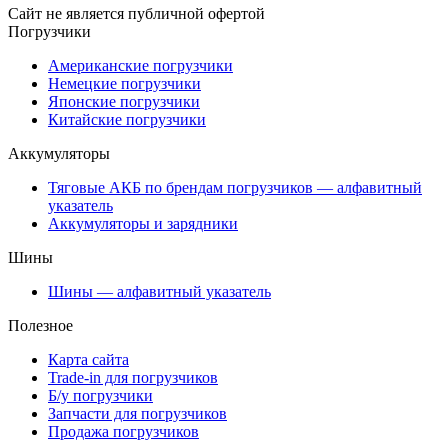
Сайт не является публичной офертой
Погрузчики
Американские погрузчики
Немецкие погрузчики
Японские погрузчики
Китайские погрузчики
Аккумуляторы
Тяговые АКБ по брендам погрузчиков — алфавитный
указатель
Аккумуляторы и зарядники
Шины
Шины — алфавитный указатель
Полезное
Карта сайта
Trade-in для погрузчиков
Б/у погрузчики
Запчасти для погрузчиков
Продажа погрузчиков