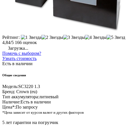
Рейтинг:
4,84/5
166 оценок
Загрузка...
Помочь с выбором?
Узнать стоимость
Есть в наличии
Общие сведения
Модель:
SC3220 1.3
Бренд:
Crown (eu)
Тип аккумулятора:
литиевый
Наличие:
Есть в наличии
Цена*:
По запросу
*Цена зависит от курсов валют и других факторов
5 лет гарантии на погрузчик