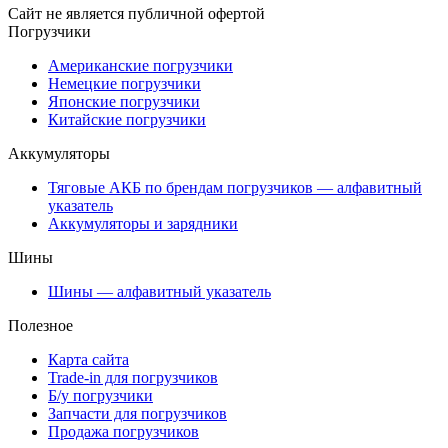
Сайт не является публичной офертой
Погрузчики
Американские погрузчики
Немецкие погрузчики
Японские погрузчики
Китайские погрузчики
Аккумуляторы
Тяговые АКБ по брендам погрузчиков — алфавитный
указатель
Аккумуляторы и зарядники
Шины
Шины — алфавитный указатель
Полезное
Карта сайта
Trade-in для погрузчиков
Б/у погрузчики
Запчасти для погрузчиков
Продажа погрузчиков