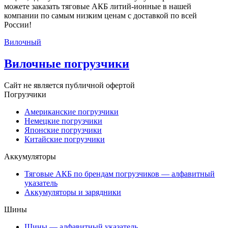
можете заказать тяговые АКБ литий-ионные в нашей
компании по самым низким ценам с доставкой по всей
России!
Вилочный
Вилочные погрузчики
Сайт не является публичной офертой
Погрузчики
Американские погрузчики
Немецкие погрузчики
Японские погрузчики
Китайские погрузчики
Аккумуляторы
Тяговые АКБ по брендам погрузчиков — алфавитный
указатель
Аккумуляторы и зарядники
Шины
Шины — алфавитный указатель