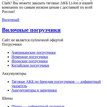
Clark? Вы можете заказать тяговые АКБ Li-Ion в нашей
компании по самым низким ценам с доставкой по всей
России!
Вилочный
Вилочные погрузчики
Сайт не является публичной офертой
Погрузчики
Американские погрузчики
Немецкие погрузчики
Японские погрузчики
Китайские погрузчики
Аккумуляторы
Тяговые АКБ по брендам погрузчиков — алфавитный
указатель
Аккумуляторы и зарядники
Шины
Шины — алфавитный указатель