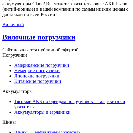
аккумуляторы Clark? Вы можете заказать тяговые АКБ Li-Ion
(литий-ионные) в нашей компании по самым низким ценам с
доставкой по всей России!
Вилочный
Вилочные погрузчики
Сайт не является публичной офертой
Погрузчики
Американские погрузчики
Немецкие погрузчики
Японские погрузчики
Китайские погрузчики
Аккумуляторы
Тяговые АКБ по брендам погрузчиков — алфавитный
указатель
Аккумуляторы и зарядники
Шины
Шины — алфавитный указатель