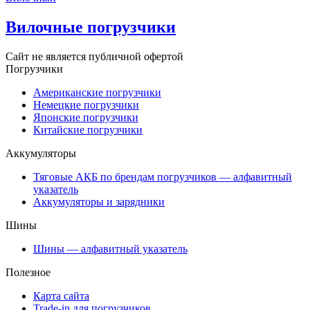
Вилочные погрузчики
Сайт не является публичной офертой
Погрузчики
Американские погрузчики
Немецкие погрузчики
Японские погрузчики
Китайские погрузчики
Аккумуляторы
Тяговые АКБ по брендам погрузчиков — алфавитный
указатель
Аккумуляторы и зарядники
Шины
Шины — алфавитный указатель
Полезное
Карта сайта
Trade-in для погрузчиков