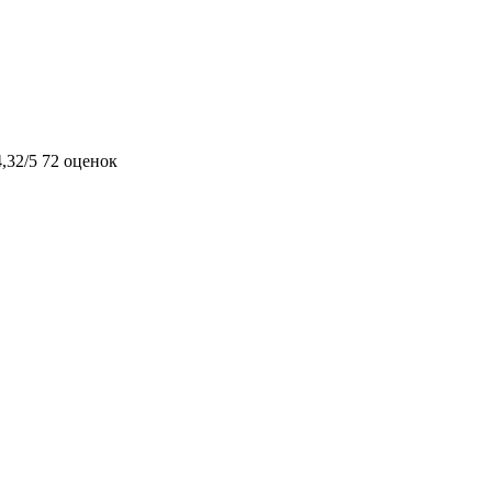
4,32/5
72 оценок