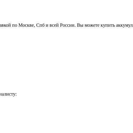
авкой по Москве, Спб и всей России. Вы можете купить аккуму
иалисту: