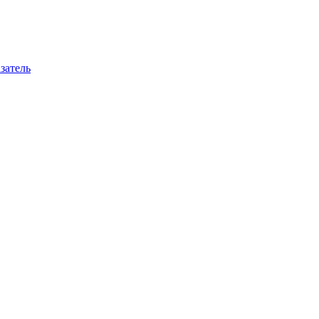
затель