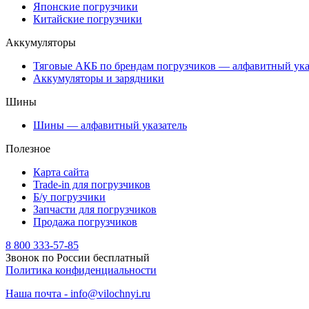
Японские погрузчики
Китайские погрузчики
Аккумуляторы
Тяговые АКБ по брендам погрузчиков — алфавитный ука
Аккумуляторы и зарядники
Шины
Шины — алфавитный указатель
Полезное
Карта сайта
Trade-in для погрузчиков
Б/у погрузчики
Запчасти для погрузчиков
Продажа погрузчиков
8 800 333-57-85
Звонок по России бесплатный
Политика конфиденциальности
Наша почта - info@vilochnyi.ru