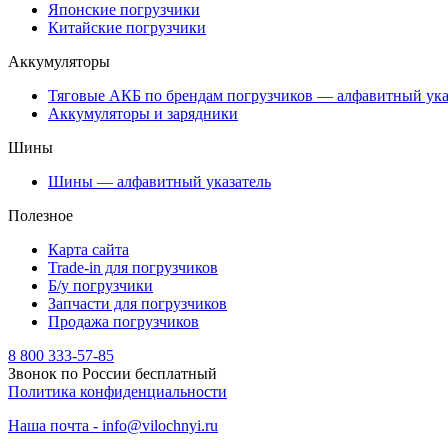
Японские погрузчики
Китайские погрузчики
Аккумуляторы
Тяговые АКБ по брендам погрузчиков — алфавитный ука
Аккумуляторы и зарядники
Шины
Шины — алфавитный указатель
Полезное
Карта сайта
Trade-in для погрузчиков
Б/у погрузчики
Запчасти для погрузчиков
Продажа погрузчиков
8 800 333-57-85
Звонок по России бесплатный
Политика конфиденциальности
Наша почта - info@vilochnyi.ru