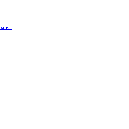
затель