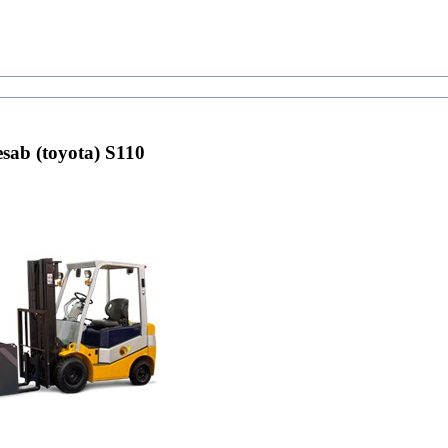
ab (toyota) S110