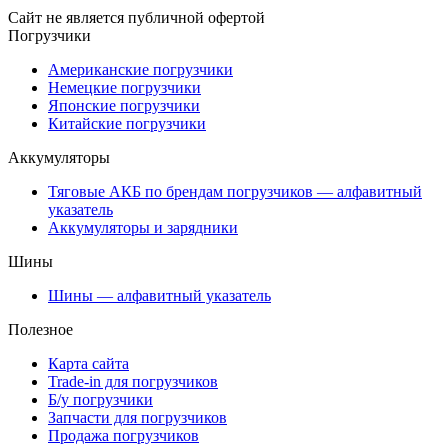
Сайт не является публичной офертой
Погрузчики
Американские погрузчики
Немецкие погрузчики
Японские погрузчики
Китайские погрузчики
Аккумуляторы
Тяговые АКБ по брендам погрузчиков — алфавитный
указатель
Аккумуляторы и зарядники
Шины
Шины — алфавитный указатель
Полезное
Карта сайта
Trade-in для погрузчиков
Б/у погрузчики
Запчасти для погрузчиков
Продажа погрузчиков