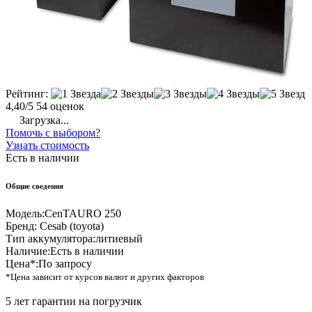
Рейтинг:
4,40/5
54 оценок
Загрузка...
Помочь с выбором?
Узнать стоимость
Есть в наличии
Общие сведения
Модель:
CenTAURO 250
Бренд:
Cesab (toyota)
Тип аккумулятора:
литиевый
Наличие:
Есть в наличии
Цена*:
По запросу
*Цена зависит от курсов валют и других факторов
5 лет гарантии на погрузчик